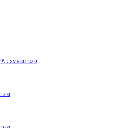
：SME301-1500
1200
1000