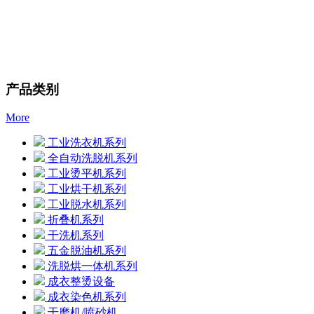
产品类别
More
工业洗衣机系列
全自动洗脱机系列
工业烫平机系列
工业烘干机系列
工业脱水机系列
折叠机系列
干洗机系列
五金脱油机系列
洗脱烘一体机系列
成衣整烫设备
成衣染色机系列
干磨机/喷砂机