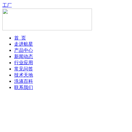
工厂
首 页
走进航星
产品中心
新闻动态
行业应用
常见问答
技术天地
洗涤百科
联系我们