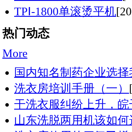
TPⅠ-1800单滚烫平机
[20
热门动态
More
国内知名制药企业选择我
洗衣房培训手册（一）
干洗衣服纠纷上升，皖干
山东洗脱两用机该如何选