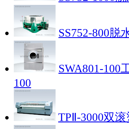
SS752-800脱
SWA801-1
100
TPⅡ-3000双