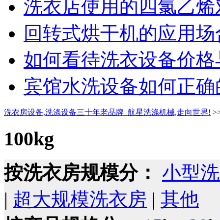
洗衣店使用的四氯乙烯对
回转式烘干机的应用场合
如何看待洗衣设备价格与
宾馆水洗设备如何正确的
洗衣房设备,洗涤设备三十年老品牌_航星洗涤机械,走向世界!
>
100kg
按洗衣房规模分：
小型洗
|
超大规模洗衣房
|
其他