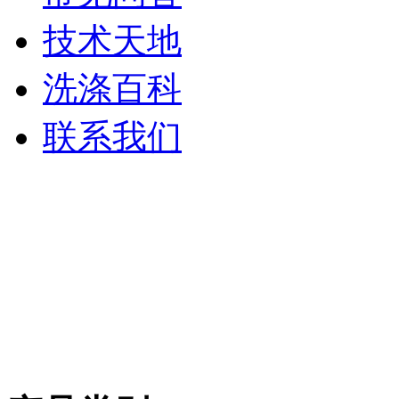
技术天地
洗涤百科
联系我们