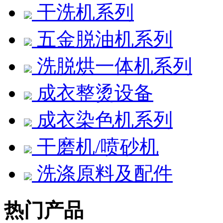
干洗机系列
五金脱油机系列
洗脱烘一体机系列
成衣整烫设备
成衣染色机系列
干磨机/喷砂机
洗涤原料及配件
热门产品