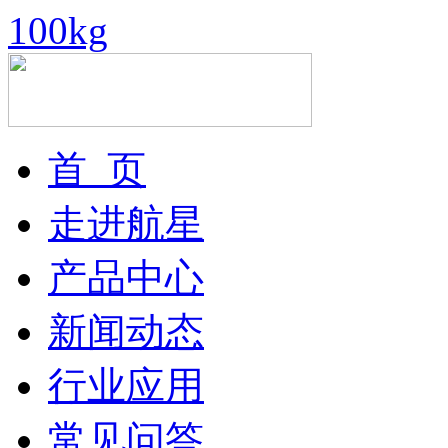
100kg
首 页
走进航星
产品中心
新闻动态
行业应用
常见问答