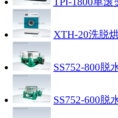
TPⅠ-1800单
XTH-20洗脱
SS752-800脱
SS752-600脱