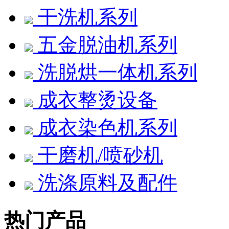
干洗机系列
五金脱油机系列
洗脱烘一体机系列
成衣整烫设备
成衣染色机系列
干磨机/喷砂机
洗涤原料及配件
热门产品