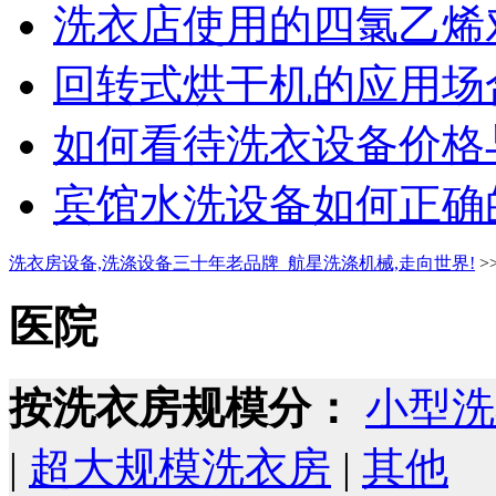
洗衣店使用的四氯乙烯对
回转式烘干机的应用场合
如何看待洗衣设备价格与
宾馆水洗设备如何正确的
洗衣房设备,洗涤设备三十年老品牌_航星洗涤机械,走向世界!
>
医院
按洗衣房规模分：
小型洗
|
超大规模洗衣房
|
其他