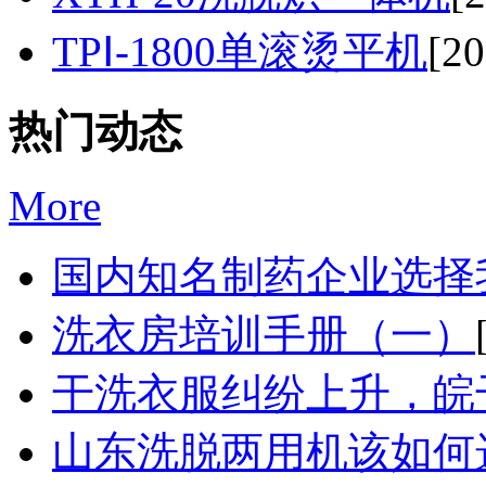
TPⅠ-1800单滚烫平机
[20
热门动态
More
国内知名制药企业选择我
洗衣房培训手册（一）
干洗衣服纠纷上升，皖干
山东洗脱两用机该如何选