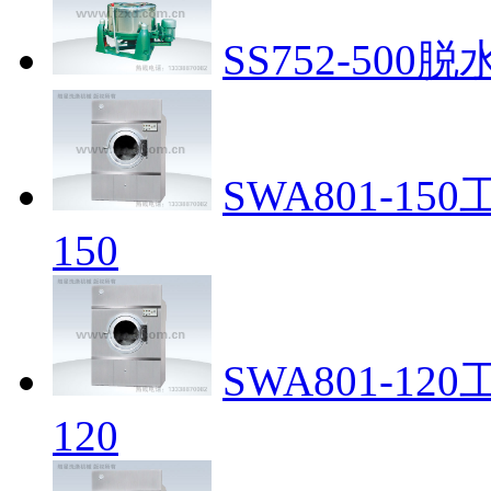
SS752-500脱
SWA801-1
150
SWA801-1
120