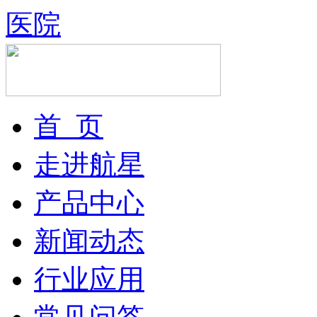
医院
首 页
走进航星
产品中心
新闻动态
行业应用