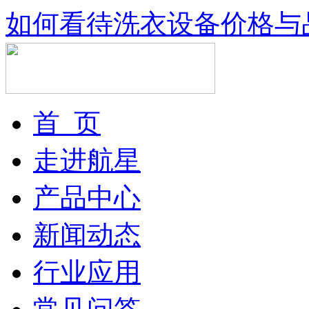
如何看待洗衣设备价格与
首 页
走进航星
产品中心
新闻动态
行业应用