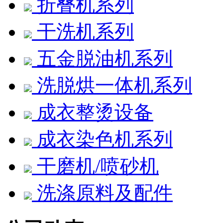
折叠机系列
干洗机系列
五金脱油机系列
洗脱烘一体机系列
成衣整烫设备
成衣染色机系列
干磨机/喷砂机
洗涤原料及配件