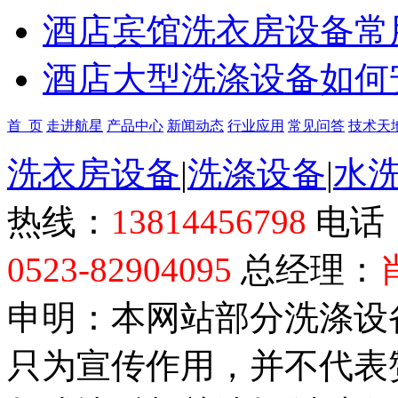
酒店宾馆洗衣房设备常
酒店大型洗涤设备如何
首 页
走进航星
产品中心
新闻动态
行业应用
常见问答
技术天
洗衣房设备
|
洗涤设备
|
水
热线：
13814456798
电话
0523-82904095
总经理：
申明：本网站部分洗涤设
只为宣传作用，并不代表