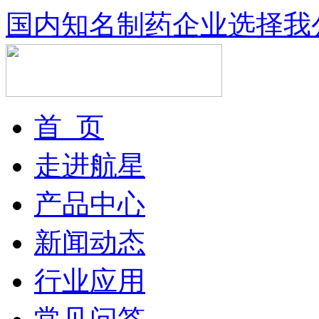
国内知名制药企业选择我
首 页
走进航星
产品中心
新闻动态
行业应用