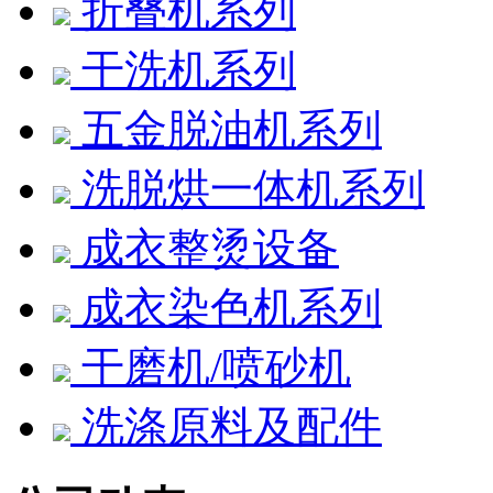
折叠机系列
干洗机系列
五金脱油机系列
洗脱烘一体机系列
成衣整烫设备
成衣染色机系列
干磨机/喷砂机
洗涤原料及配件