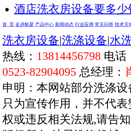
酒店洗衣房设备要多少
首 页
走进航星
产品中心
新闻动态
行业应用
常见问答
技术天
洗衣房设备
|
洗涤设备
|
水
热线：
13814456798
电话
0523-82904095
总经理：
申明：本网站部分洗涤设
只为宣传作用，并不代表
权或违反相关法规,请告