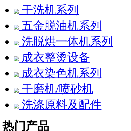
干洗机系列
五金脱油机系列
洗脱烘一体机系列
成衣整烫设备
成衣染色机系列
干磨机/喷砂机
洗涤原料及配件
热门产品