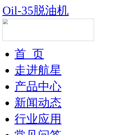
Oil-35脱油机
首 页
走进航星
产品中心
新闻动态
行业应用