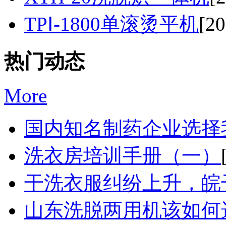
TPⅠ-1800单滚烫平机
[20
热门动态
More
国内知名制药企业选择我
洗衣房培训手册（一）
干洗衣服纠纷上升，皖干
山东洗脱两用机该如何选