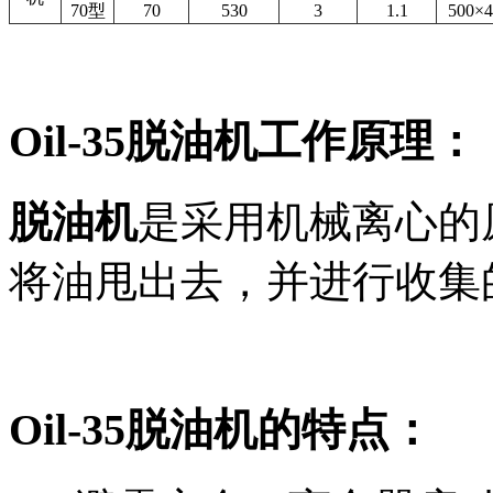
70型
70
530
3
1.1
500×4
Oil-35脱油机工作原理：
脱油机
是采用机械离心的
将油甩出去，并进行收集
Oil-35脱油机的特点：