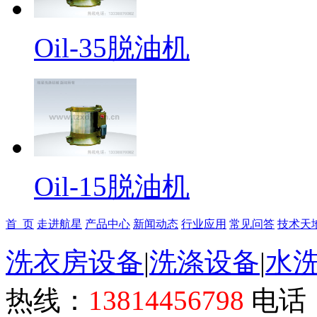
Oil-35脱油机
Oil-15脱油机
首 页
走进航星
产品中心
新闻动态
行业应用
常见问答
技术天
洗衣房设备
|
洗涤设备
|
水
热线：
13814456798
电话