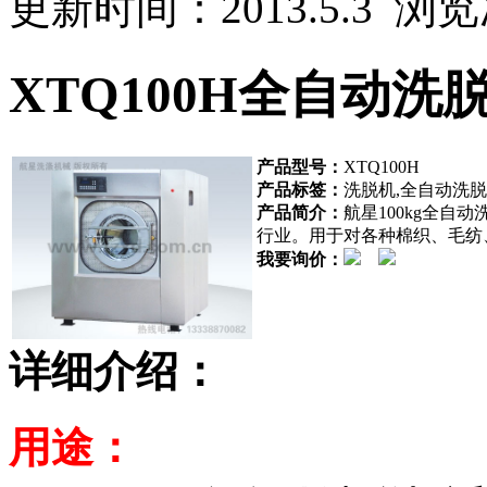
更新时间：2013.5.3 浏
XTQ100H全自动洗
产品型号：
XTQ100H
产品标签：
洗脱机,全自动洗脱
产品简介：
航星100kg全
行业。用于对各种棉织、毛纺
我要询价：
详细介绍：
用途：