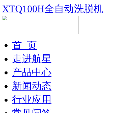
XTQ100H全自动洗脱机
首 页
走进航星
产品中心
新闻动态
行业应用