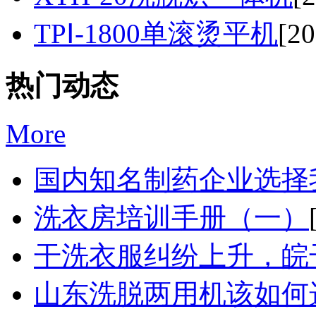
TPⅠ-1800单滚烫平机
[20
热门动态
More
国内知名制药企业选择我
洗衣房培训手册（一）
干洗衣服纠纷上升，皖干
山东洗脱两用机该如何选