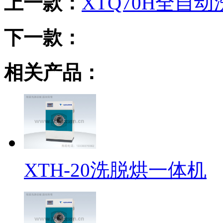
上一款：
XTQ70H全自
下一款：
相关产品：
XTH-20洗脱烘一体机