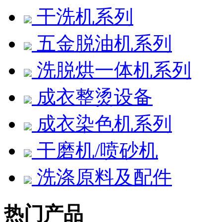
干洗机系列
五金脱油机系列
洗脱烘一体机系列
成衣整烫设备
成衣染色机系列
干磨机/喷砂机
洗涤原料及配件
热门产品