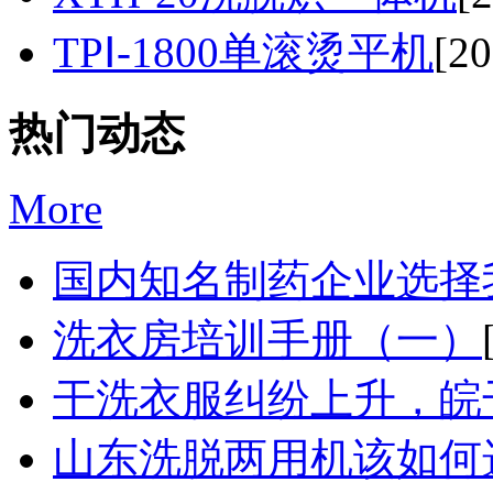
TPⅠ-1800单滚烫平机
[20
热门动态
More
国内知名制药企业选择我
洗衣房培训手册（一）
干洗衣服纠纷上升，皖干
山东洗脱两用机该如何选