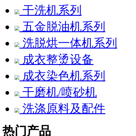
干洗机系列
五金脱油机系列
洗脱烘一体机系列
成衣整烫设备
成衣染色机系列
干磨机/喷砂机
洗涤原料及配件
热门产品