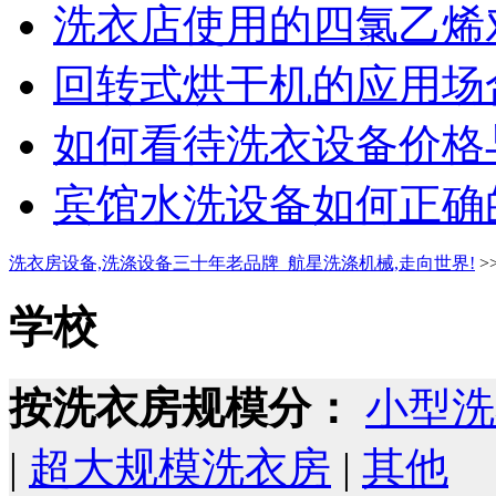
洗衣店使用的四氯乙烯对
回转式烘干机的应用场合
如何看待洗衣设备价格与
宾馆水洗设备如何正确的
洗衣房设备,洗涤设备三十年老品牌_航星洗涤机械,走向世界!
>
学校
按洗衣房规模分：
小型洗
|
超大规模洗衣房
|
其他