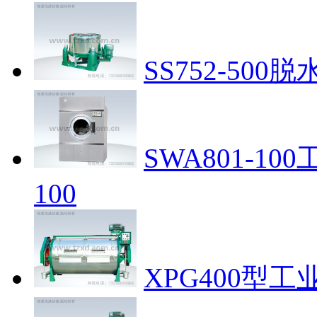
SS752-500脱
SWA801-1
100
XPG400型