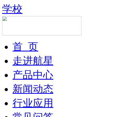
学校
首 页
走进航星
产品中心
新闻动态
行业应用