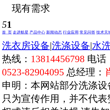
现有需求
5
1
首 页
走进航星
产品中心
新闻动态
行业应用
常见问答
技术天
洗衣房设备
|
洗涤设备
|
水
热线：
13814456798
电话
0523-82904095
总经理：
申明：本网站部分洗涤设
只为宣传作用，并不代表