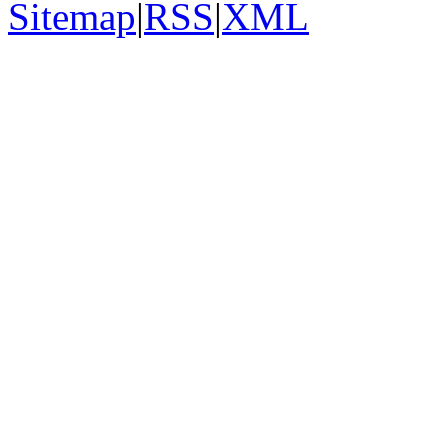
Sitemap
|
RSS
|
XML