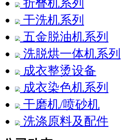
折叠机系列
干洗机系列
五金脱油机系列
洗脱烘一体机系列
成衣整烫设备
成衣染色机系列
干磨机/喷砂机
洗涤原料及配件