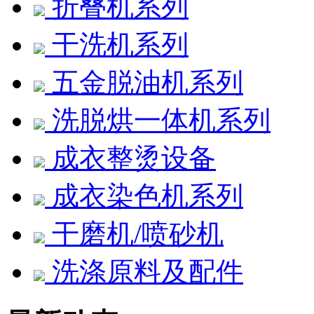
折叠机系列
干洗机系列
五金脱油机系列
洗脱烘一体机系列
成衣整烫设备
成衣染色机系列
干磨机/喷砂机
洗涤原料及配件