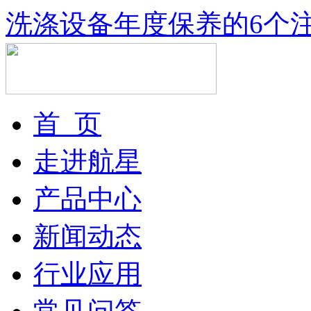
洗涤设备年度保养的6个
首 页
走进航星
产品中心
新闻动态
行业应用