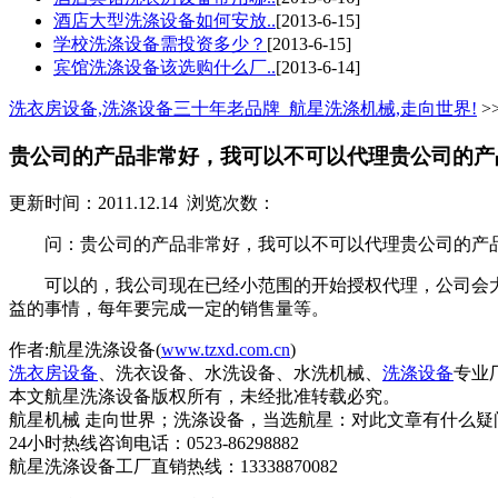
酒店大型洗涤设备如何安放..
[2013-6-15]
学校洗涤设备需投资多少？
[2013-6-15]
宾馆洗涤设备该选购什么厂..
[2013-6-14]
洗衣房设备,洗涤设备三十年老品牌_航星洗涤机械,走向世界!
>
贵公司的产品非常好，我可以不可以代理贵公司的产
更新时间：2011.12.14 浏览次数：
问：贵公司的产品非常好，我可以不可以代理贵公司的产
可以的，我公司现在已经小范围的开始授权代理，公司会大
益的事情，每年要完成一定的销售量等。
作者:航星洗涤设备(
www.tzxd.com.cn
)
洗衣房设备
、洗衣设备、水洗设备、水洗机械、
洗涤设备
专业
本文航星洗涤设备版权所有，未经批准转载必究。
航星机械 走向世界；洗涤设备，当选航星：对此文章有什么疑
24小时热线咨询电话：0523-86298882
航星洗涤设备工厂直销热线：13338870082