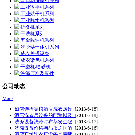
全自动洗脱机系列
工业烫平机系列
工业烘干机系列
工业脱水机系列
折叠机系列
干洗机系列
五金脱油机系列
洗脱烘一体机系列
成衣整烫设备
成衣染色机系列
干磨机/喷砂机
洗涤原料及配件
公司动态
More
如何选择宾馆酒店洗衣房设..
[2013-6-18]
酒店洗衣房设备的配置以及..
[2013-6-18]
洗涤设备洗涤时布草发生破..
[2013-6-17]
洗涤设备价格与品质之间的..
[2013-6-16]
酒店宾馆洗衣房设备常用哪..
[2013-6-16]