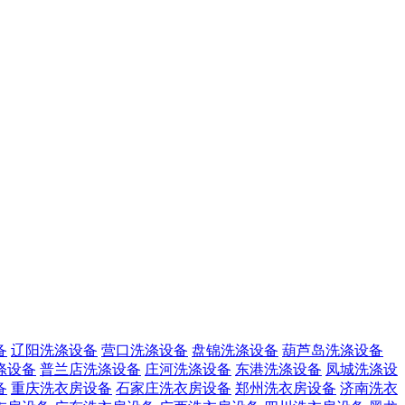
备
辽阳洗涤设备
营口洗涤设备
盘锦洗涤设备
葫芦岛洗涤设备
涤设备
普兰店洗涤设备
庄河洗涤设备
东港洗涤设备
凤城洗涤设
备
重庆洗衣房设备
石家庄洗衣房设备
郑州洗衣房设备
济南洗衣