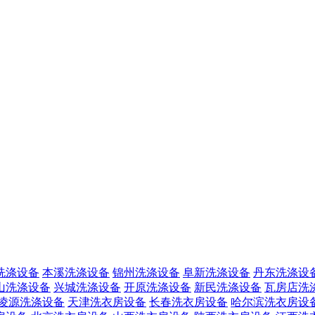
洗涤设备
本溪洗涤设备
锦州洗涤设备
阜新洗涤设备
丹东洗涤设
山洗涤设备
兴城洗涤设备
开原洗涤设备
新民洗涤设备
瓦房店洗
凌源洗涤设备
天津洗衣房设备
长春洗衣房设备
哈尔滨洗衣房设