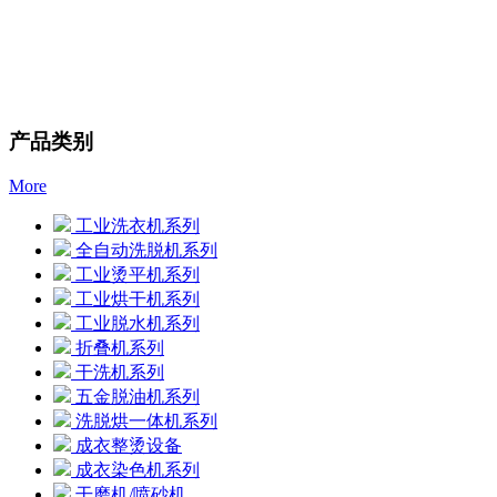
产品类别
More
工业洗衣机系列
全自动洗脱机系列
工业烫平机系列
工业烘干机系列
工业脱水机系列
折叠机系列
干洗机系列
五金脱油机系列
洗脱烘一体机系列
成衣整烫设备
成衣染色机系列
干磨机/喷砂机