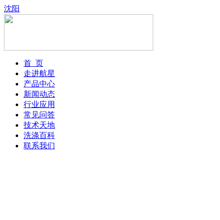
沈阳
首 页
走进航星
产品中心
新闻动态
行业应用
常见问答
技术天地
洗涤百科
联系我们