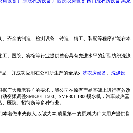
衣房设备
广东洗衣房设备
广西洗衣房设备
四川洗衣房设备
黑龙
良、齐全的制造、检测设备，铸造、精工、装配等程序都能在本
化工、医院、宾馆等行业提供整套具有先进水平的新型纺织洗涤
产品。并成功应用在公司所生产的全系列
洗衣房设备
、
洗涤设
根据广大新老客户的要求，我公司在原有产品基础上进行有效改
ME301-1500、SME301-1800脱水机，汽车散热器
店、医院、招待所等多种行业。
本着做事先做人,以诚为本,质量第一的原则,为广大用户提供售