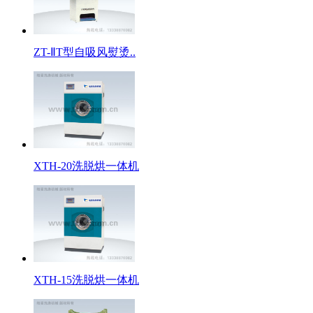
ZT-ⅡT型自吸风熨烫..
XTH-20洗脱烘一体机
XTH-15洗脱烘一体机