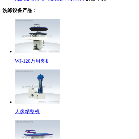
洗涤设备产品：
WJ-120万用夹机
人像精整机