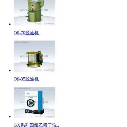
Oil-70脱油机
Oil-35脱油机
GX系列四氯乙稀干洗..