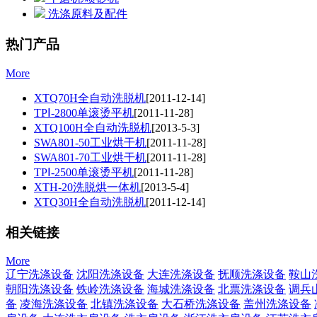
洗涤原料及配件
热门产品
More
XTQ70H全自动洗脱机
[2011-12-14]
TPⅠ-2800单滚烫平机
[2011-11-28]
XTQ100H全自动洗脱机
[2013-5-3]
SWA801-50工业烘干机
[2011-11-28]
SWA801-70工业烘干机
[2011-11-28]
TPⅠ-2500单滚烫平机
[2011-11-28]
XTH-20洗脱烘一体机
[2013-5-4]
XTQ30H全自动洗脱机
[2011-12-14]
相关链接
More
辽宁洗涤设备
沈阳洗涤设备
大连洗涤设备
抚顺洗涤设备
鞍山
朝阳洗涤设备
铁岭洗涤设备
海城洗涤设备
北票洗涤设备
调兵
备
凌海洗涤设备
北镇洗涤设备
大石桥洗涤设备
盖州洗涤设备