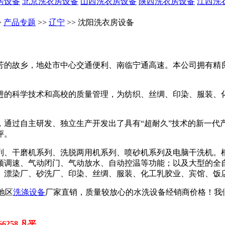
房设备
北京洗衣房设备
山西洗衣房设备
陕西洗衣房设备
江西洗
>
产品专题
>>
辽宁
>> 沈阳洗衣房设备
的故乡，地处市中心交通便利、南临宁通高速。本公司拥有精
的科学技术和高校的质量管理，为纺织、丝绸、印染、服装、
通过自主研发、独立生产开发出了具有“超耐久”技术的新一代
评。
、干磨机系列、洗脱两用机系列、喷砂机系列及电脑干洗机。
、气动闭门、气动放水、自动控温等功能；以及大型的全自动变频调整S
、漂染厂、砂洗厂、印染、丝绸、服装、化工乳胶业、宾馆、饭
地区
洗涤设备
厂家直销，质量较放心的水洗设备经销商价格！我们
258 凡平