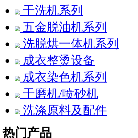
干洗机系列
五金脱油机系列
洗脱烘一体机系列
成衣整烫设备
成衣染色机系列
干磨机/喷砂机
洗涤原料及配件
热门产品