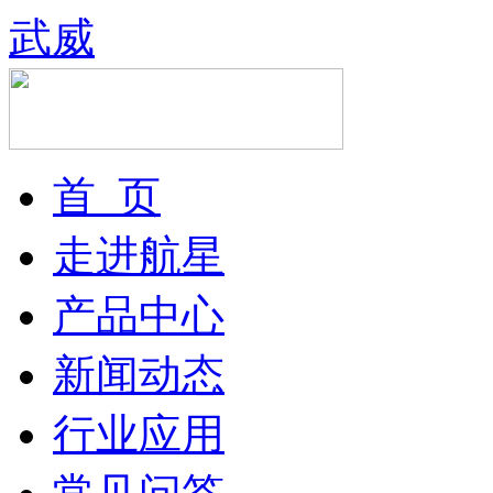
武威
首 页
走进航星
产品中心
新闻动态
行业应用