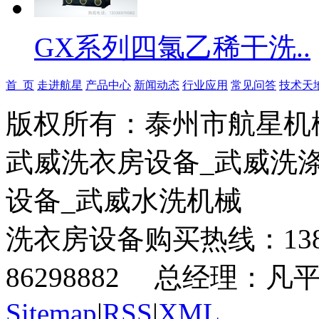
GX系列四氯乙稀干洗..
首 页
走进航星
产品中心
新闻动态
行业应用
常见问答
技术天
版权所有：泰州市航星机
武威洗衣房设备_武威洗
设备_武威水洗机械
洗衣房设备购买热线：13815
86298882 总经理：凡平 
Sitemap
|
RSS
|
XML