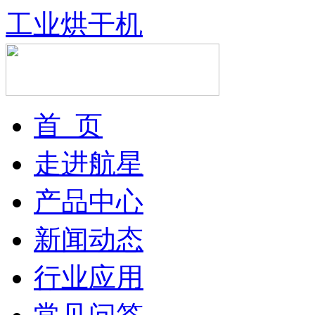
工业烘干机
首 页
走进航星
产品中心
新闻动态
行业应用