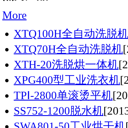
More
XTQ100H全自动洗脱
XTQ70H全自动洗脱机
[
XTH-20洗脱烘一体机
[
XPG400型工业洗衣机
[
TPⅠ-2800单滚烫平机
[20
SS752-1200脱水机
[2013
SWA801-50工业烘干机