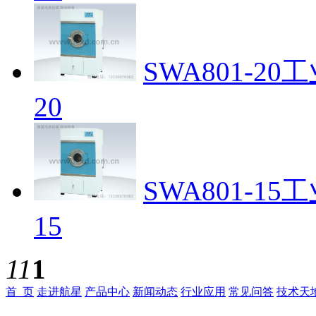
SWA801-2
20
SWA801-1
15
11
1
首 页
走进航星
产品中心
新闻动态
行业应用
常见问答
技术天