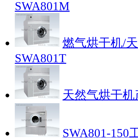
SWA801M
燃气烘干机/
SWA801T
天然气烘干机
SWA801-1