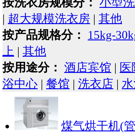
按洗衣房规模分：
小型洗
|
超大规模洗衣房
|
其他
按产品规格分：
15kg-30k
上
|
其他
按用途分：
酒店宾馆
|
医
浴中心
|
餐馆
|
洗衣店
|
水
煤气烘干机(管