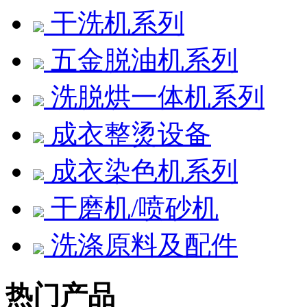
干洗机系列
五金脱油机系列
洗脱烘一体机系列
成衣整烫设备
成衣染色机系列
干磨机/喷砂机
洗涤原料及配件
热门产品