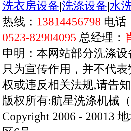
洗衣房设备
|
洗涤设备
|
水
热线：
13814456798
电话
0523-82904095
总经理：
申明：本网站部分洗涤设
只为宣传作用，并不代表
权或违反相关法规,请告
版权所有:航星洗涤机械
Copyright 2006 - 